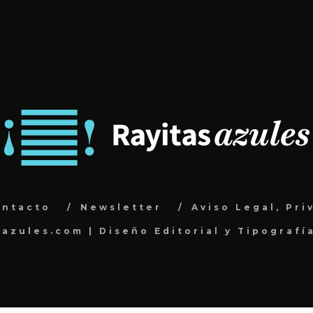
ontacto
Newsletter
Aviso Legal, Pri
sazules.com | Diseño Editorial y Tipografí