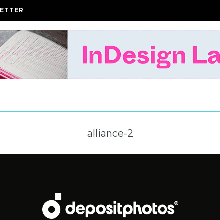
ETTER
A
alliance-2