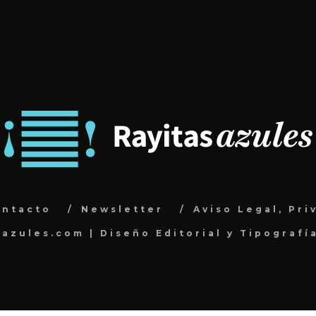
ontacto
Newsletter
Aviso Legal, Pri
sazules.com | Diseño Editorial y Tipografí