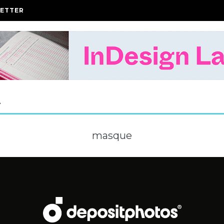
ETTER
A
masque