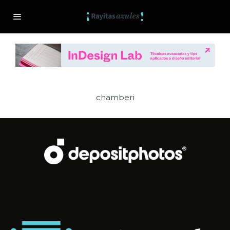
chamberi