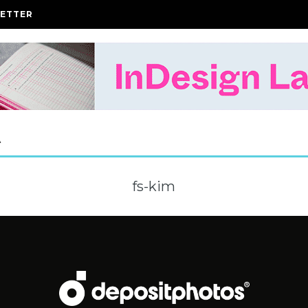
ETTER
A
fs-kim