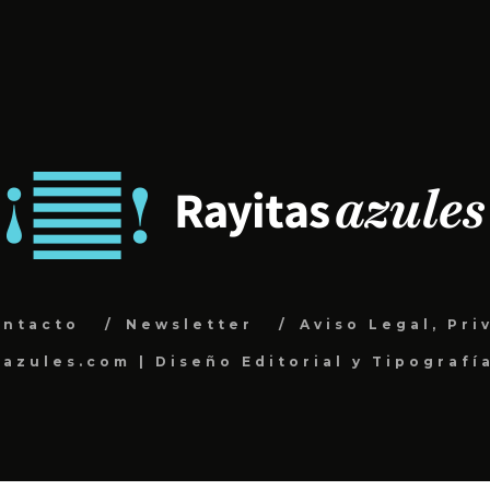
ontacto
Newsletter
Aviso Legal, Pri
sazules.com | Diseño Editorial y Tipografí