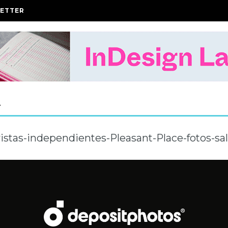
ETTER
A
istas-independientes-Pleasant-Place-fotos-sa