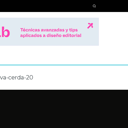
lva-cerda-20