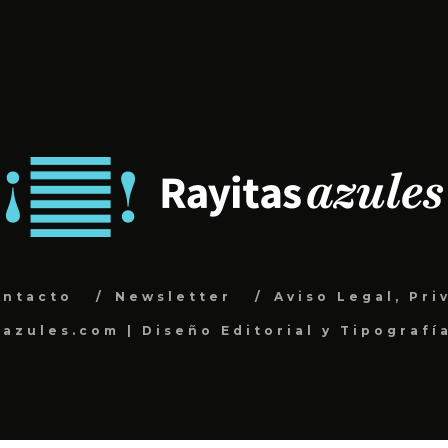
ontacto
Newsletter
Aviso Legal, Pri
sazules.com | Diseño Editorial y Tipografí