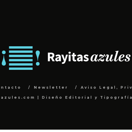
ontacto
Newsletter
Aviso Legal, Pri
sazules.com | Diseño Editorial y Tipografí