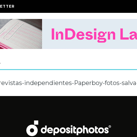
ETTER
A
revistas-independientes-Paperboy-fotos-salva