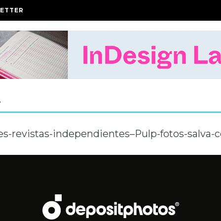
ETTER
A
s-revistas-independientes–Pulp-fotos-salva-c