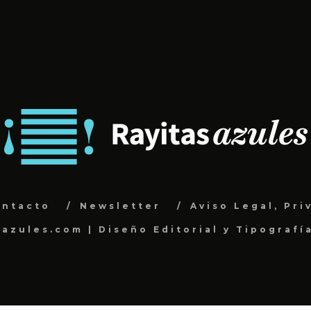
ontacto
Newsletter
Aviso Legal, Pri
sazules.com | Diseño Editorial y Tipografí