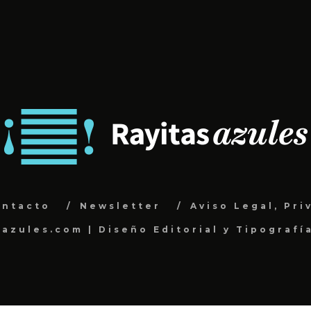
ontacto
Newsletter
Aviso Legal, Pri
sazules.com | Diseño Editorial y Tipografí