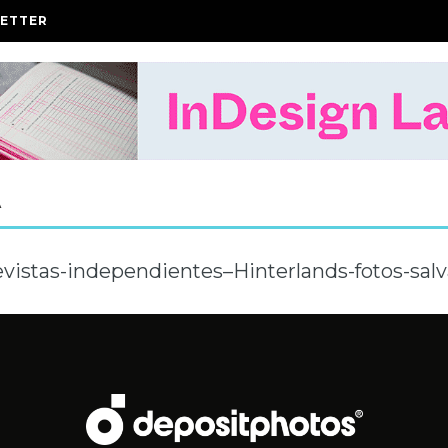
ETTER
A
vistas-independientes–Hinterlands-fotos-sal