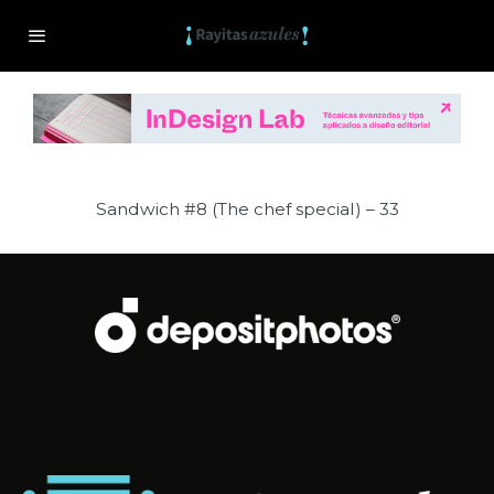
Sandwich #8 (The chef special) – 33