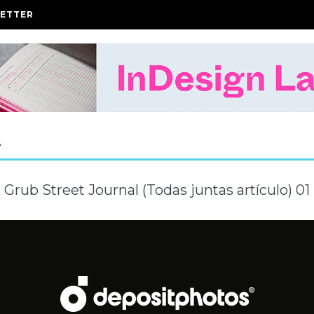
ETTER
A
Grub Street Journal (Todas juntas artículo) 01