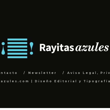
ontacto
Newsletter
Aviso Legal, Pri
sazules.com | Diseño Editorial y Tipografí