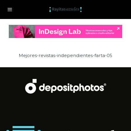
Mejores-revistas-independientes-farta-05