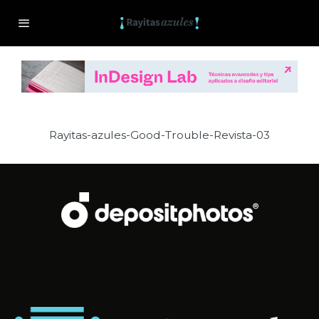
Rayitas-azules-Good-Trouble-Revista-03