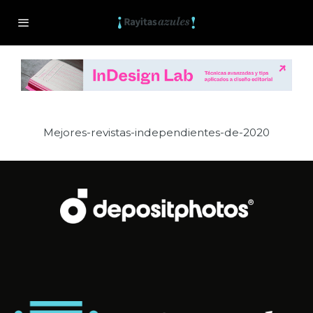
Mejores-revistas-independientes-de-2020