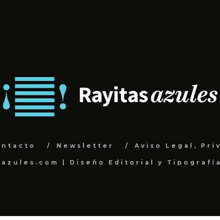
ontacto
Newsletter
Aviso Legal, Pri
sazules.com | Diseño Editorial y Tipografí