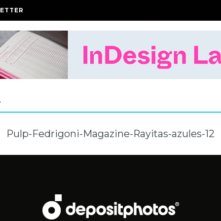
ETTER
A
Pulp-Fedrigoni-Magazine-Rayitas-azules-12