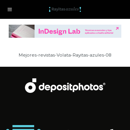
Mejores-revistas-Volata-Rayitas-azules-08