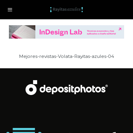
Mejores-revistas-Volata-Rayitas-azules-04