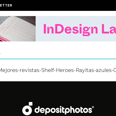
ETTER
A
ejores-revistas-Shelf-Heroes-Rayitas-azules-