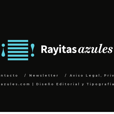
ontacto
Newsletter
Aviso Legal, Pri
sazules.com | Diseño Editorial y Tipografí