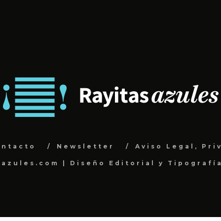
ontacto
Newsletter
Aviso Legal, Pri
sazules.com | Diseño Editorial y Tipografí