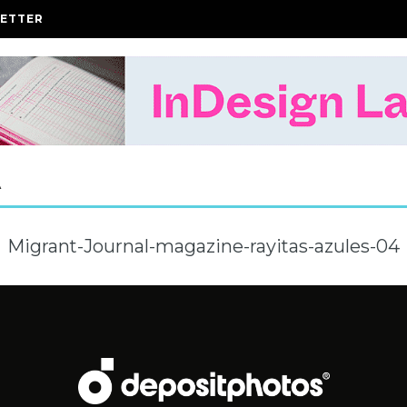
ETTER
A
Migrant-Journal-magazine-rayitas-azules-04