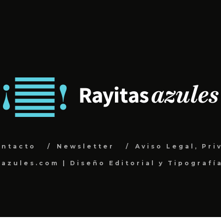
ontacto
Newsletter
Aviso Legal, Pri
sazules.com | Diseño Editorial y Tipografí