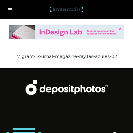
Migrant-Journal-magazine-rayitas-azules-02