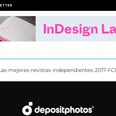
ETTER
A
Las-mejores-revistas-independientes-2017-FC