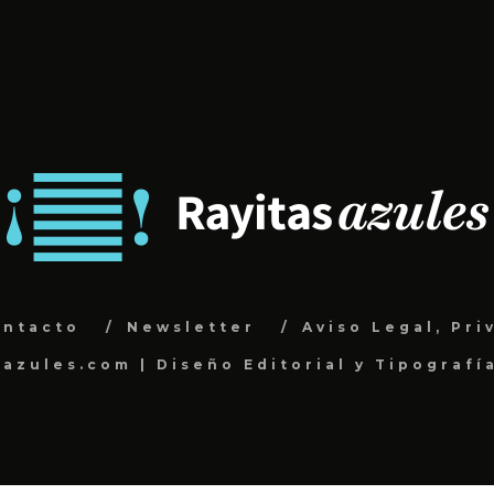
ontacto
Newsletter
Aviso Legal, Pri
sazules.com | Diseño Editorial y Tipografí