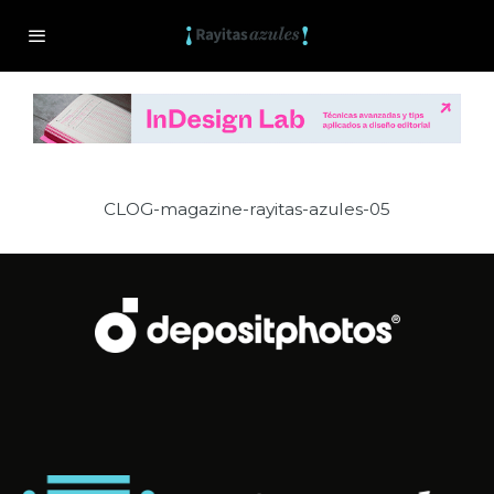
CLOG-magazine-rayitas-azules-05