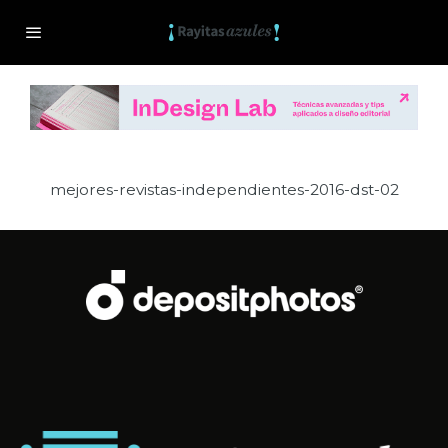
mejores-revistas-independientes-2016-dst-02