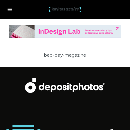
bad-day-magazine