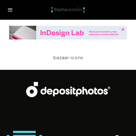
bazaar-icons