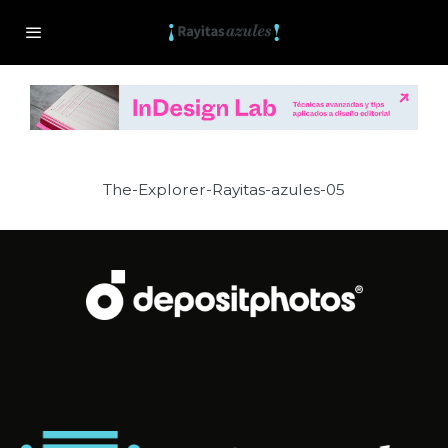
The-Explorer-Rayitas-azules-05