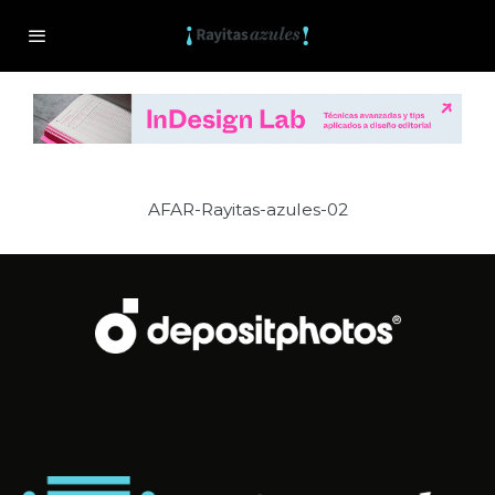
AFAR-Rayitas-azules-02