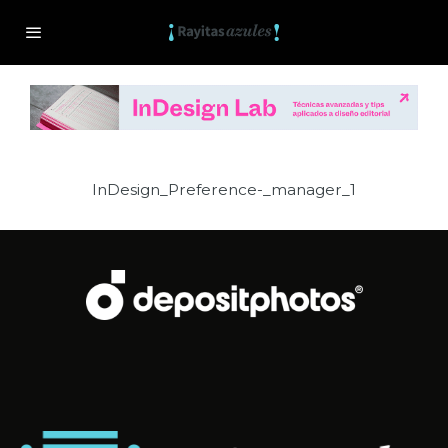
InDesign_Preference-_manager_1