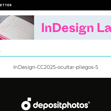
ETTER
A
InDesign-CC2025-ocultar-pliegos-5