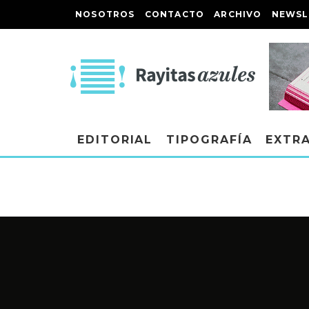
NOSOTROS
CONTACTO
ARCHIVO
NEWSL
EDITORIAL
TIPOGRAFÍA
EXTR