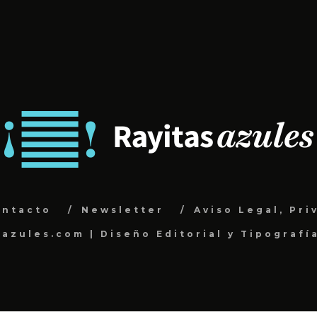
ontacto
Newsletter
Aviso Legal, Pri
sazules.com | Diseño Editorial y Tipografí