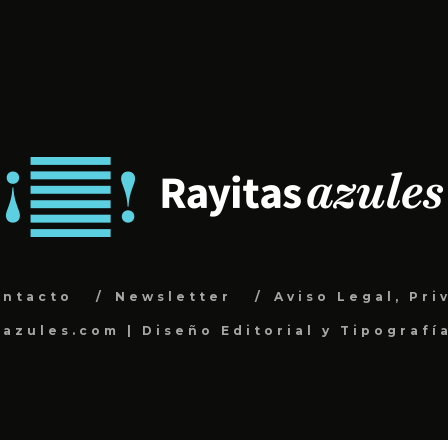
ontacto
Newsletter
Aviso Legal, Pri
sazules.com | Diseño Editorial y Tipografí