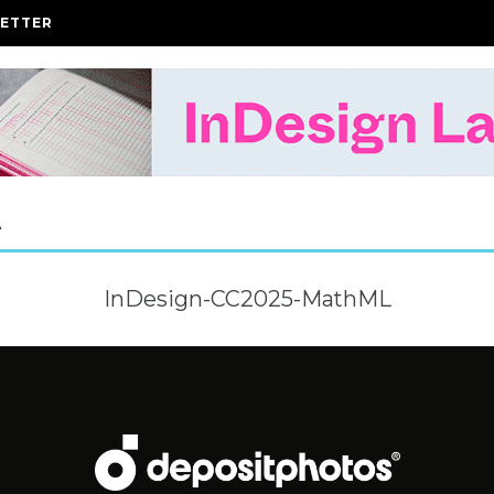
ETTER
A
InDesign-CC2025-MathML