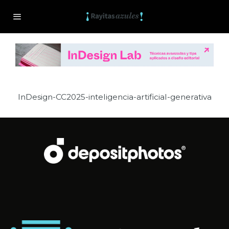
InDesign-CC2025-inteligencia-artificial-generativa