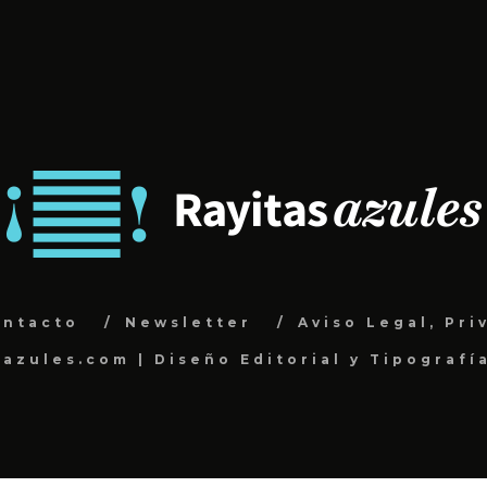
ontacto
Newsletter
Aviso Legal, Pri
sazules.com | Diseño Editorial y Tipografí