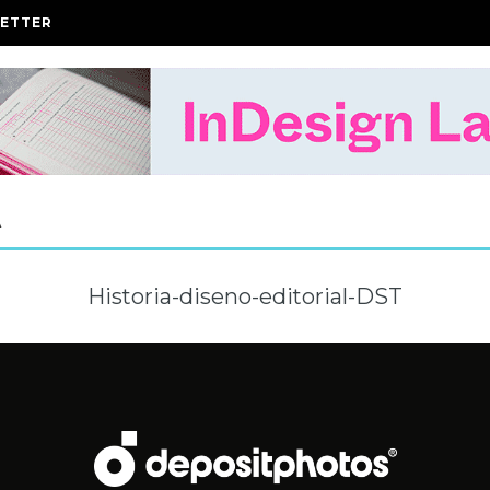
ETTER
A
Historia-diseno-editorial-DST