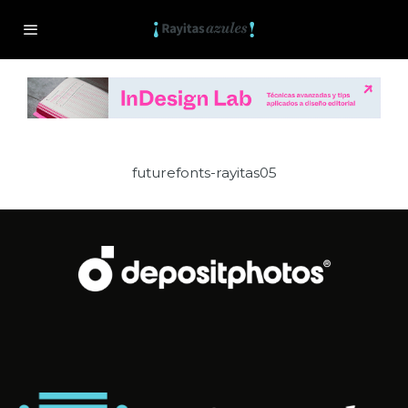
futurefonts-rayitas05