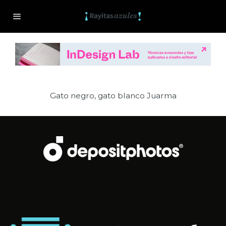
Gato negro, gato blanco Juarma