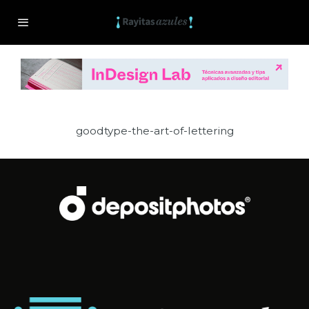
goodtype-the-art-of-lettering