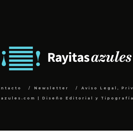
ontacto
Newsletter
Aviso Legal, Pri
sazules.com | Diseño Editorial y Tipografí