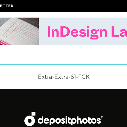
ETTER
A
Extra-Extra-61-FCK