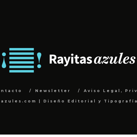
ontacto
Newsletter
Aviso Legal, Pri
sazules.com | Diseño Editorial y Tipografí