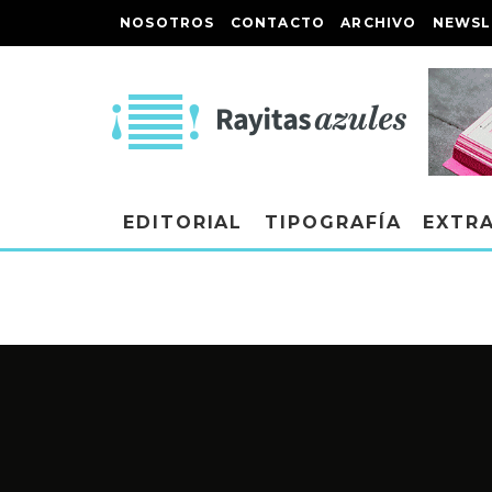
NOSOTROS
CONTACTO
ARCHIVO
NEWSL
EDITORIAL
TIPOGRAFÍA
EXTR