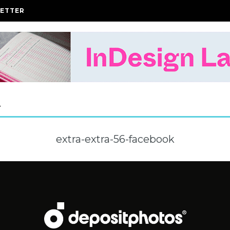
ETTER
A
extra-extra-56-facebook