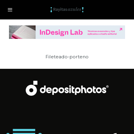
Fileteado-porteno