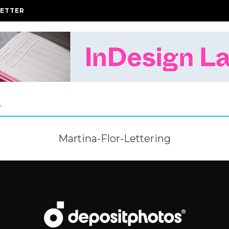
ETTER
A
Martina-Flor-Lettering