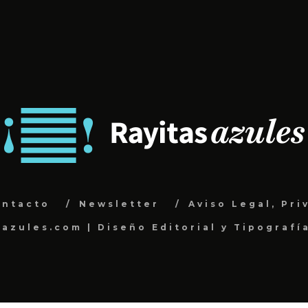
ontacto
Newsletter
Aviso Legal, Pri
sazules.com | Diseño Editorial y Tipografí