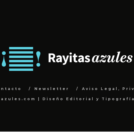
ontacto
Newsletter
Aviso Legal, Pri
sazules.com | Diseño Editorial y Tipografí