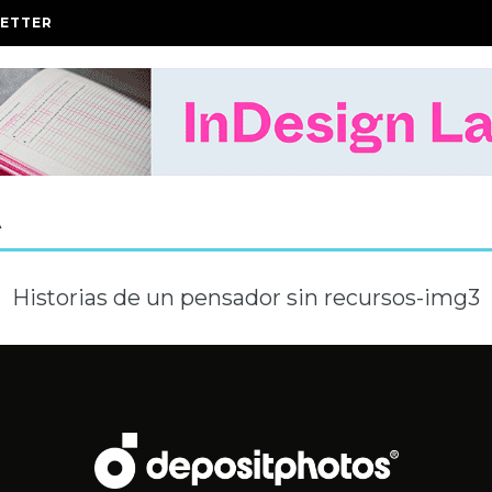
ETTER
A
Historias de un pensador sin recursos-img3