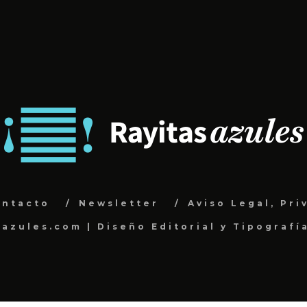
ontacto
Newsletter
Aviso Legal, Pri
sazules.com | Diseño Editorial y Tipografí