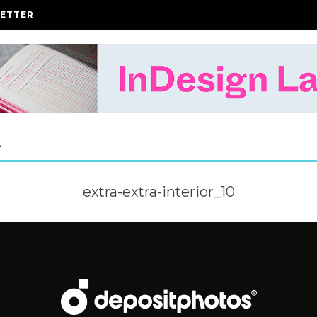
ETTER
A
extra-extra-interior_10