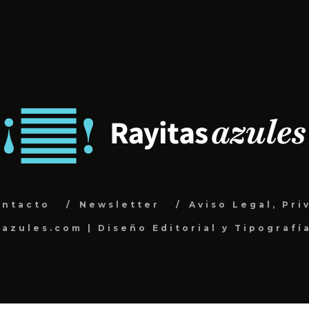
ontacto
Newsletter
Aviso Legal, Pri
sazules.com | Diseño Editorial y Tipografí