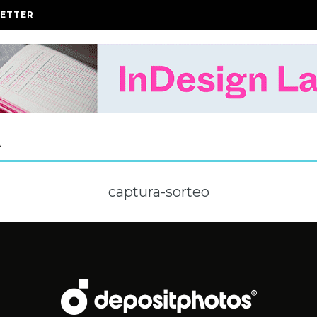
ETTER
A
captura-sorteo