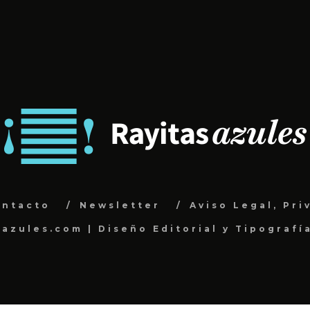
ontacto
Newsletter
Aviso Legal, Pri
sazules.com | Diseño Editorial y Tipografí