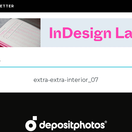
ETTER
A
extra-extra-interior_07