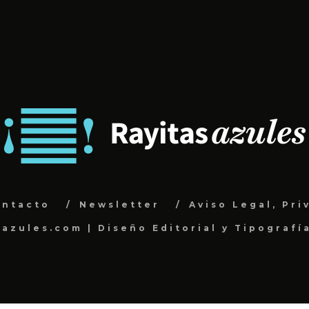
ontacto
Newsletter
Aviso Legal, Pri
sazules.com | Diseño Editorial y Tipografí