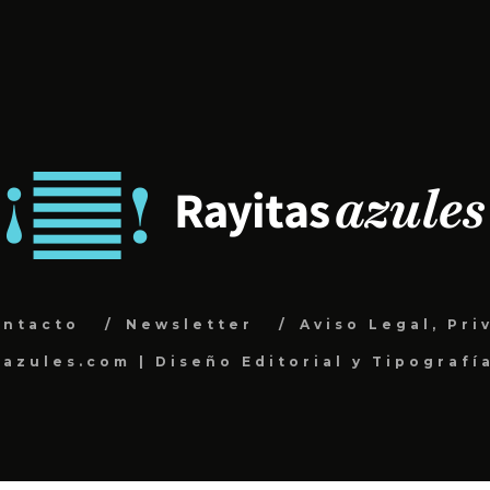
ontacto
Newsletter
Aviso Legal, Pri
sazules.com | Diseño Editorial y Tipografí