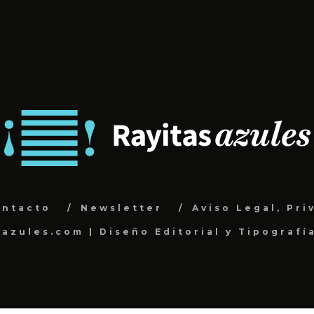
ontacto
Newsletter
Aviso Legal, Pri
sazules.com | Diseño Editorial y Tipografí