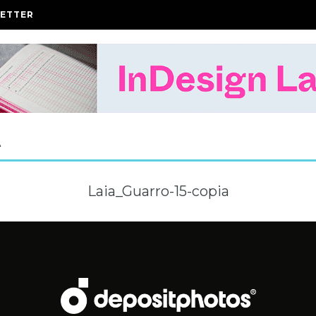
ETTER
A
Laia_Guarro-15-copia