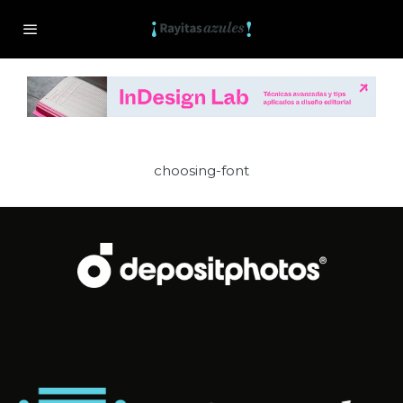
choosing-font