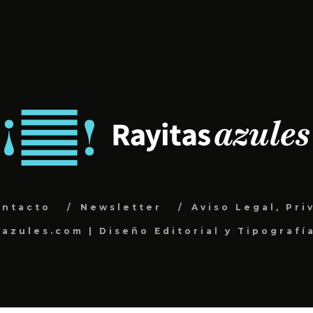
ontacto
Newsletter
Aviso Legal, Pri
sazules.com | Diseño Editorial y Tipografí