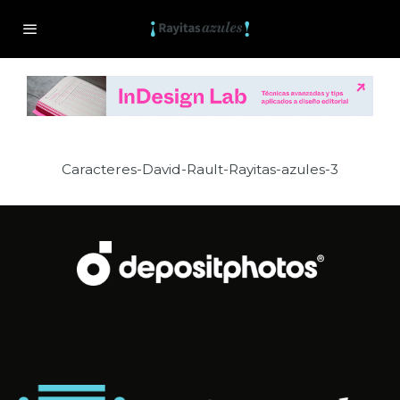
Caracteres-David-Rault-Rayitas-azules-3