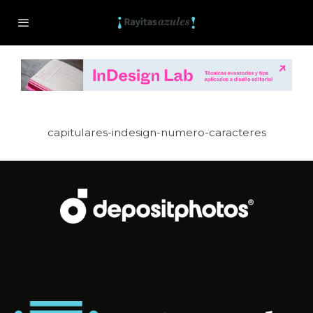
capitulares-indesign-numero-caracteres